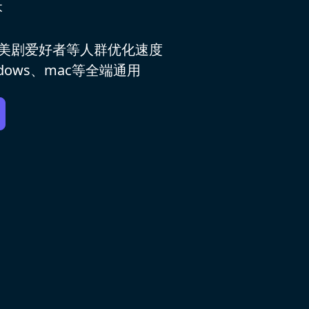
本
，美剧爱好者等人群优化速度
ows、mac等全端通用