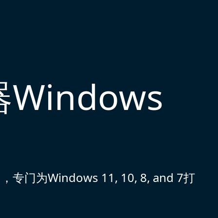
Windows
indows 11, 10, 8, and 7打